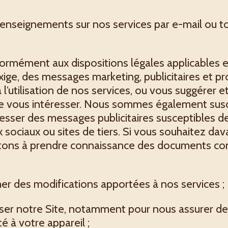
enseignements sur nos services par e-mail ou t
rmément aux dispositions légales applicables e
’exige, des messages marketing, publicitaires et 
 l’utilisation de nos services, ou vous suggérer e
de vous intéresser. Nous sommes également susce
sser des messages publicitaires susceptibles de 
sociaux ou sites de tiers. Si vous souhaitez da
vitons à prendre connaissance des documents co
er des modifications apportées à nos services ;
ser notre Site, notamment pour nous assurer de 
 à votre appareil ;