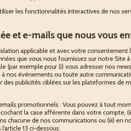
liser les fonctionnalités interactives de nos serv
blée et e-mails que nous vous 
lation applicable et avec votre consentement lo
onnées que vous nous fournissez sur notre Site à
 (par exemple pour (i) vous adresser nos newsle
s à nos événements ou toute autre communicati
cher des publicités ciblées sur les plateformes de 
 emails promotionnels : Vous pouvez à tout mome
ochant la case afférente dans votre compte, (ii) 
dans chacune de nos communications ou (iii) en n
l’article 13 ci-dessous.