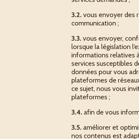
3.2.
vous envoyer des r
communication ;
3.3.
vous envoyer, confo
lorsque la législation l
informations relatives à
services susceptibles 
données pour vous adre
plateformes de réseaux 
ce sujet, nous vous in
plateformes ;
3.4.
afin de vous inform
3.5.
améliorer et optimi
nos contenus est adapté