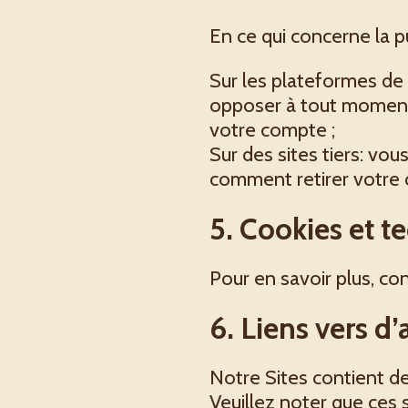
En ce qui concerne la pu
Sur les plateformes de
opposer à tout moment à
votre compte ;
Sur des sites tiers: vo
comment retirer votre
5. Cookies et 
Pour en savoir plus, co
6. Liens vers d’
Notre Sites contient des
Veuillez noter que ces s