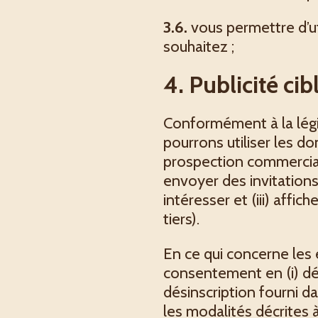
3.6.
vous permettre d’uti
souhaitez ;
4. Publicité ci
Conformément à la légis
pourrons utiliser les d
prospection commerciale
envoyer des invitation
intéresser et (iii) affi
tiers).
En ce qui concerne les
consentement en (i) déc
désinscription fourni 
les modalités décrites à 