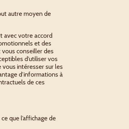
out autre moyen de
t avec votre accord
promotionnels et des
t vous conseiller des
ptibles d’utiliser vos
vous intéresser sur les
vantage d’informations à
ntractuels de ces
ce que l’affichage de