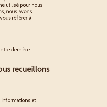
ne utilisé pour nous
ons, nous avons
 vous référer à
votre dernière
us recueillons
s informations et