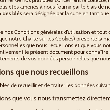
former de nos pratiques concernant la collecte, l’
us êtes amenés à nous fournir par le biais de not
o des blés
sera désignée par la suite en tant qu
ue nos Conditions générales d’utilisation et tout
i que notre Charte sur les Cookies) présente la 
ersonnelles que nous recueillons et que vous no
ttentivement le présent document pour connaîtr
raitements de vos données personnelles que no
ions que nous recueillons
s de recueillir et de traiter les données suivan
ations que vous nous transmettez directe