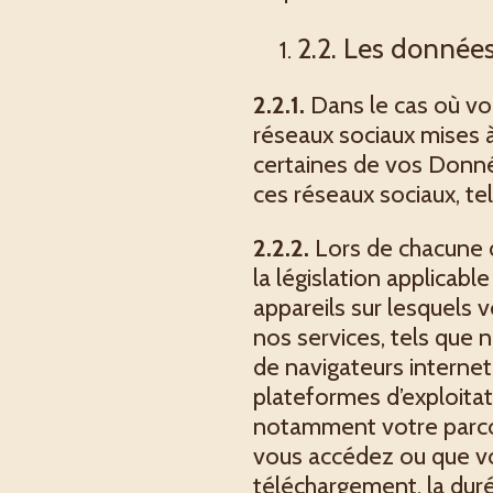
2.2. Les donnée
2.2.1.
Dans le cas où vou
réseaux sociaux mises à
certaines de vos Donné
ces réseaux sociaux, tel
2.2.2.
Lors de chacune d
la législation applicabl
appareils sur lesquels 
nos services, tels que
de navigateurs internet
plateformes d’exploitat
notamment votre parcou
vous accédez ou que vou
téléchargement, la durée