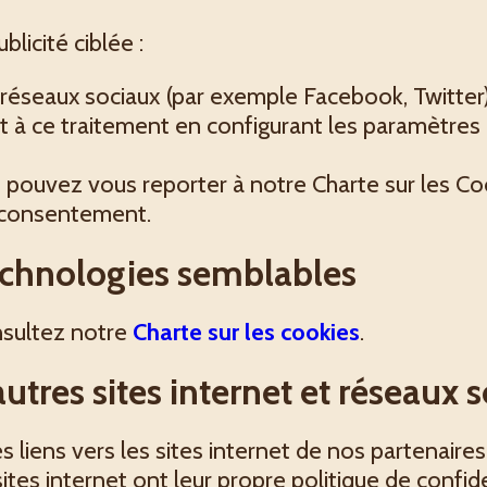
blicité ciblée :
 réseaux sociaux (par exemple Facebook, Twitter
 ce traitement en configurant les paramètres rel
us pouvez vous reporter à notre Charte sur les 
 consentement.
technologies semblables
nsultez notre
Charte sur les cookies
.
autres sites internet et réseaux 
 liens vers les sites internet de nos partenaires
ites internet ont leur propre politique de confid