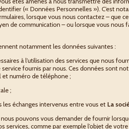
, vous êtes amenés à nous transmettre des infor
identifier (« Données Personnelles »). C’est no
rmulaires, lorsque vous nous contactez – que ce 
yen de communication – ou lorsque vous nous fa
iennent notamment les données suivantes :
aires à l’utilisation des services que nous four
tre service fournis par nous. Ces données sont 
 et numéro de téléphone ;
le ;
 les échanges intervenus entre vous et
La soc
nous pouvons vous demander de fournir lorsque
nos services, comme par exemple l’objet de votre