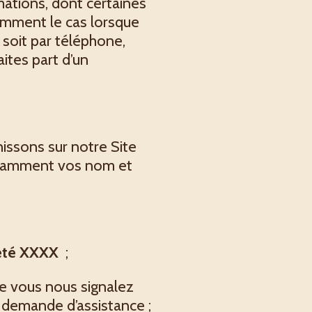
mations, dont certaines
tamment le cas lorsque
soit par téléphone,
ites part d’un
nissons sur notre Site
notamment vos nom et
iété XXXX
;
 vous nous signalez
 demande d’assistance ;