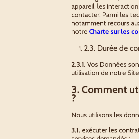
appareil, les interacti
contacter. Parmi les te
notamment recours aux c
notre
Charte sur les c
2.3. Durée de c
2.3.1.
Vos Données sont a
utilisation de notre Site
3. Comment uti
?
Nous utilisons les donn
3.1.
exécuter les contrat
services demandés ;