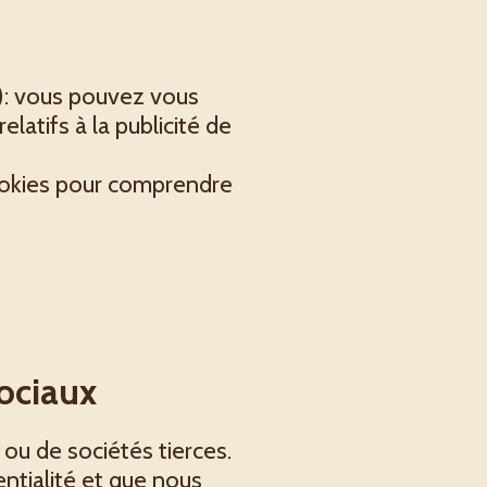
): vous pouvez vous
atifs à la publicité de
Cookies pour comprendre
sociaux
 ou de sociétés tierces.
entialité et que nous