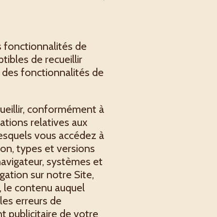
s fonctionnalités de
tibles de recueillir
 des fonctionnalités de
ueillir, conformément à
ations relatives aux
 lesquels vous accédez à
on, types et versions
 navigateur, systèmes et
ation sur notre Site,
, le contenu auquel
les erreurs de
t publicitaire de votre