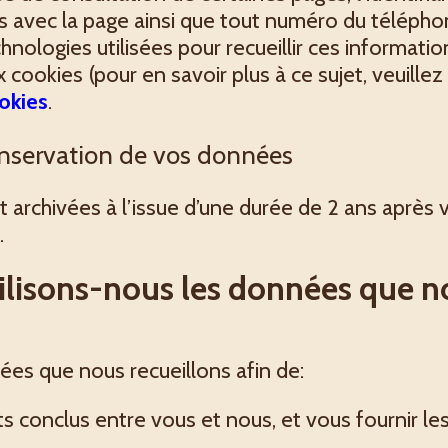
ons avec la page ainsi que tout numéro du télépho
chnologies utilisées pour recueillir ces informati
ookies (pour en savoir plus à ce sujet, veuillez
ookies
.
onservation de vos données
rchivées à l’issue d’une durée de 2 ans après 
.
lisons-nous les données que no
ées que nous recueillons afin de:
s conclus entre vous et nous, et vous fournir le