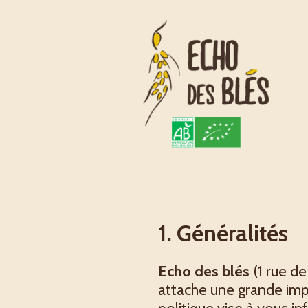
1. Généralités
Echo des blés
(
1 rue de
attache une grande impo