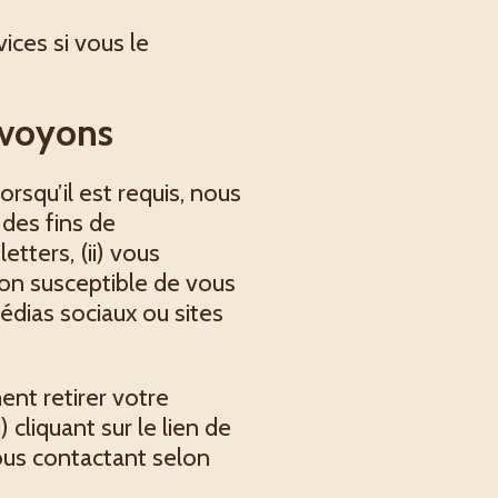
ices si vous le
envoyons
rsqu’il est requis, nous
 des fins de
tters, (ii) vous
on susceptible de vous
médias sociaux ou sites
nt retirer votre
cliquant sur le lien de
ous contactant selon