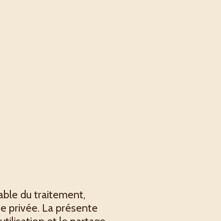
able du traitement,
ie privée. La présente