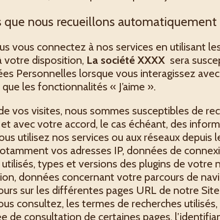
s que nous recueillons automatiquement
s vous connectez à nos services en utilisant le
 votre disposition,
La société XXXX
sera suscep
es Personnelles lorsque vous interagissez avec
 que les fonctionnalités « J’aime ».
e vos visites, nous sommes susceptibles de rec
e et avec votre accord, le cas échéant, des inform
vous utilisez nos services ou aux réseaux depuis
 notamment vos adresses IP, données de connexi
 utilisés, types et versions des plugins de votre
ion, données concernant votre parcours de navig
rs sur les différentes pages URL de notre Site
s consultez, les termes de recherches utilisés, 
 de consultation de certaines pages, l’identifian