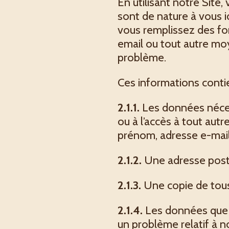
En utilisant notre Site
sont de nature à vous 
vous remplissez des fo
email ou tout autre mo
problème.
Ces informations cont
2.1.1.
Les données nécess
ou à l’accès à tout au
prénom, adresse e-mail
2.1.2.
Une adresse posta
2.1.3.
Une copie de tous
2.1.4.
Les données que 
un problème relatif à 