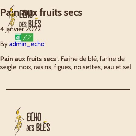
Pain aux fruits secs
4 janvier 2022
By
admin_echo
Pain aux fruits secs
: Farine de blé, farine de
seigle, noix, raisins, figues, noisettes, eau et sel